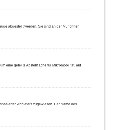
euge abgestellt werden. Sie sind an der Münchner
m eine geteilte Abstellfläche für Mikromobilität, auf
onsbasierten Anbieters zugewiesen. Der Name des