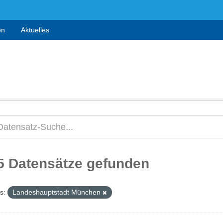
en
Aktuelles
5 Datensätze gefunden
s:
Landeshauptstadt München