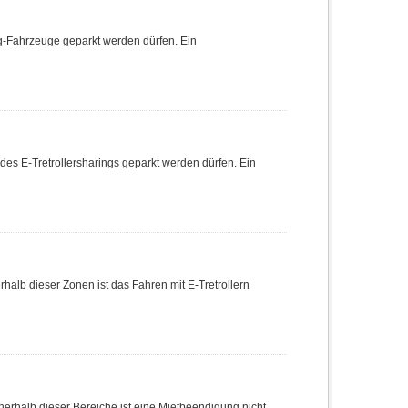
ing-Fahrzeuge geparkt werden dürfen. Ein
 des E-Tretrollersharings geparkt werden dürfen. Ein
rhalb dieser Zonen ist das Fahren mit E-Tretrollern
nnerhalb dieser Bereiche ist eine Mietbeendigung nicht