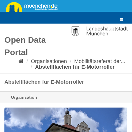
Überspringen
zum
Inhalt
Toggle
navigat
Open Data
Portal
Organisationen
Mobilitätsreferat der...
Abstellflächen für E-Motorroller
Abstellflächen für E-Motorroller
Organisation