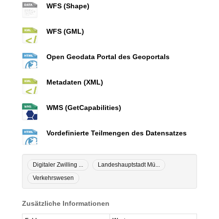
WFS (Shape)
WFS (GML)
Open Geodata Portal des Geoportals
Metadaten (XML)
WMS (GetCapabilities)
Vordefinierte Teilmengen des Datensatzes
Digitaler Zwilling ...
Landeshauptstadt Mü...
Verkehrswesen
Zusätzliche Informationen