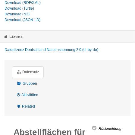
Download (RDF/XML)
Download (Turtle)
Download (N3)
Download (JSON-LD)
Lizenz
Datenlizenz Deutschland Namensnennung 2.0 (dl-by-de)
Datensatz
Gruppen
Aktivitäten
Related
Rückmeldung
Abstellflächen für