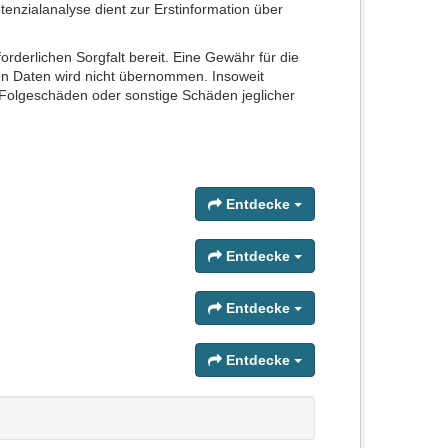
nzialanalyse dient zur Erstinformation über
orderlichen Sorgfalt bereit. Eine Gewähr für die
enen Daten wird nicht übernommen. Insoweit
 Folgeschäden oder sonstige Schäden jeglicher
Entdecke
Entdecke
Entdecke
Entdecke