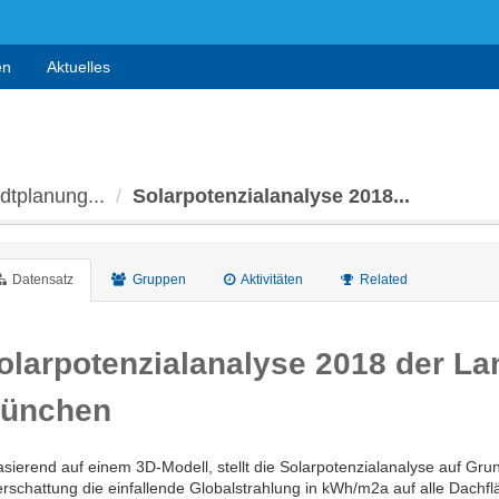
en
Aktuelles
adtplanung...
Solarpotenzialanalyse 2018...
Datensatz
Gruppen
Aktivitäten
Related
olarpotenzialanalyse 2018 der L
ünchen
asierend auf einem 3D-Modell, stellt die Solarpotenzialanalyse auf Gr
rschattung die einfallende Globalstrahlung in kWh/m2a auf alle Dachfl