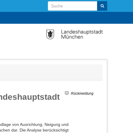
Rückmeldung
andeshauptstadt
undlage von Ausrichtung, Neigung und
ächen dar. Die Analyse berücksichtigt