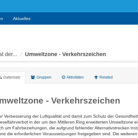
en
Aktuelles
t der...
Umweltzone - Verkehrszeichen
Datensatz
Gruppen
Aktivitäten
Related
mweltzone - Verkehrszeichen
ur Verbesserung der Luftqualität und damit zum Schutz der Gesundheit
eselfahrverbot in der um den Mittleren Ring erweiterten Umweltzone ei
ich um Fahrbeziehungen, die aufgrund fehlender Alternativstrecken tro
hne die erforderlichen Voraussetzungen freigegeben sind. Die weitere