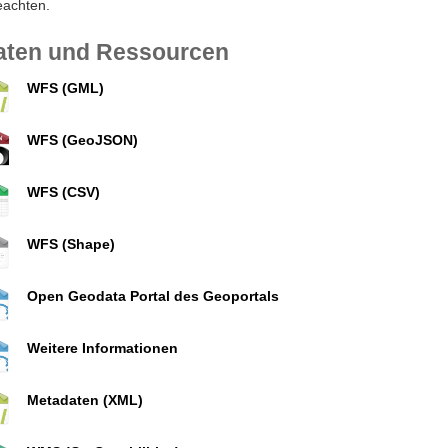
eachten.
aten und Ressourcen
WFS (GML)
WFS (GeoJSON)
WFS (CSV)
WFS (Shape)
Open Geodata Portal des Geoportals
Weitere Informationen
Metadaten (XML)