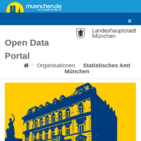
Überspringen
zum
Inhalt
Toggle
navigat
Open Data
Portal
Organisationen
Statistisches Amt
München