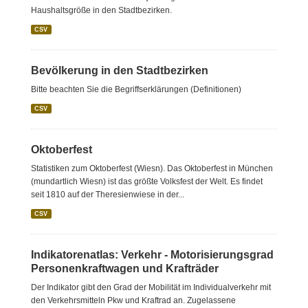
Haushaltsgröße in den Stadtbezirken.
CSV
Bevölkerung in den Stadtbezirken
Bitte beachten Sie die Begriffserklärungen (Definitionen)
CSV
Oktoberfest
Statistiken zum Oktoberfest (Wiesn). Das Oktoberfest in München
(mundartlich Wiesn) ist das größte Volksfest der Welt. Es findet
seit 1810 auf der Theresienwiese in der...
CSV
Indikatorenatlas: Verkehr - Motorisierungsgrad
Personenkraftwagen und Krafträder
Der Indikator gibt den Grad der Mobilität im Individualverkehr mit
den Verkehrsmitteln Pkw und Kraftrad an. Zugelassene