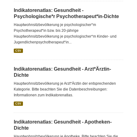
Indikatorenatlas: Gesundheit -
Psychologische*r Psychotherapeut*in-Dichte
Hauptwohnsitzbevölkerung je psychologischer*m
Psychotherapeut*in bzw. bis 20-jährige
Hauptwohnsitzbevölkerung je psychologischer*m Kinder- und
Jugendlichenpsychotherapeut*in...
CSV
Indikatorenatlas: Gesundheit - Arzt*Ärztin-
Dichte
Hauptwohnsitzbevölkerung je Arzt*Ärztin der entsprechenden
Kategorie. Bitte beachten Sie die Datenbeschreibungen:
Informationen zum Indikatorenatlas.
CSV
Indikatorenatlas: Gesundheit - Apotheken-
Dichte
Hauptwohnsitzbevölkerung je Apotheke. Bitte beachten Sie die