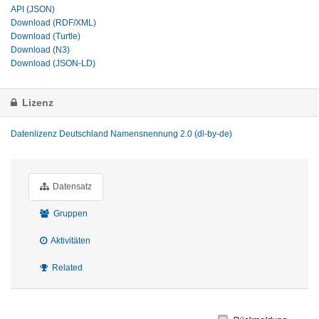
API (JSON)
Download (RDF/XML)
Download (Turtle)
Download (N3)
Download (JSON-LD)
Lizenz
Datenlizenz Deutschland Namensnennung 2.0 (dl-by-de)
Datensatz
Gruppen
Aktivitäten
Related