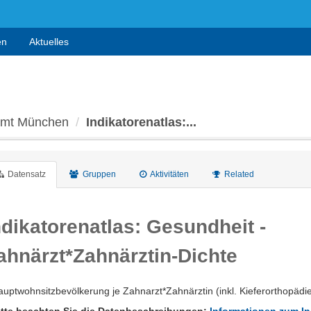
en
Aktuelles
 Amt München
Indikatorenatlas:...
Datensatz
Gruppen
Aktivitäten
Related
ndikatorenatlas: Gesundheit -
ahnärzt*Zahnärztin-Dichte
uptwohnsitzbevölkerung je Zahnarzt*Zahnärztin (inkl. Kieferorthopädie