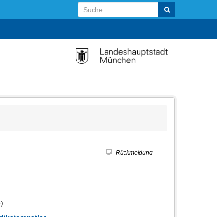
Rückmeldung
).