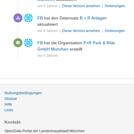
vor 4 Jahren |
Diese Version ansehen
|
Änderungen
FB
hat den Datensatz
B + R Anlagen
aktualisiert
vor 4 Jahren |
Diese Version ansehen
|
Änderungen
FB
hat die Organisation
P+R Park & Ride
GmbH München
erstellt
vor 4 Jahren
Nutzungsbedingungen
Glossar
Hilfe
Links
Kontakt
OpenData-Portal der Landeshauptstadt München