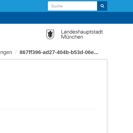
ungen
867ff396-ad27-404b-b53d-06e...