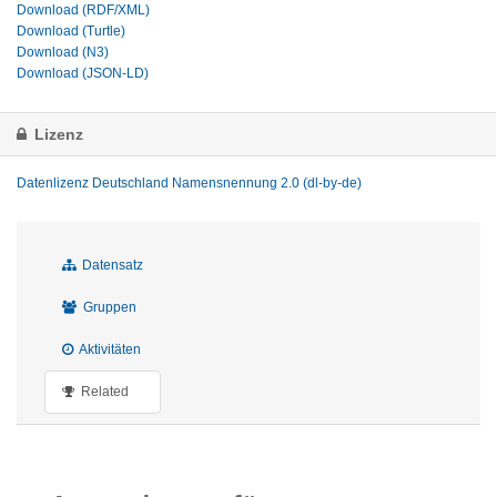
Download (RDF/XML)
Download (Turtle)
Download (N3)
Download (JSON-LD)
Lizenz
Datenlizenz Deutschland Namensnennung 2.0 (dl-by-de)
Datensatz
Gruppen
Aktivitäten
Related