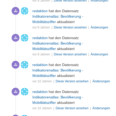
vor 8 Jahren |
Diese Version ansehen
|
Änderungen
redaktion
hat den Datensatz
Indikatorenatlas: Bevölkerung -
Mobilitätsziffer
aktualisiert
vor 8 Jahren |
Diese Version ansehen
|
Änderungen
redaktion
hat den Datensatz
Indikatorenatlas: Bevölkerung -
Mobilitätsziffer
aktualisiert
vor 8 Jahren |
Diese Version ansehen
|
Änderungen
redaktion
hat den Datensatz
Indikatorenatlas: Bevölkerung -
Mobilitätsziffer
aktualisiert
vor 10 Jahren |
Diese Version ansehen
|
Änderungen
redaktion
hat den Datensatz
Indikatorenatlas: Bevölkerung -
Mobilitätsziffer
aktualisiert
vor 10 Jahren |
Diese Version ansehen
|
Änderungen