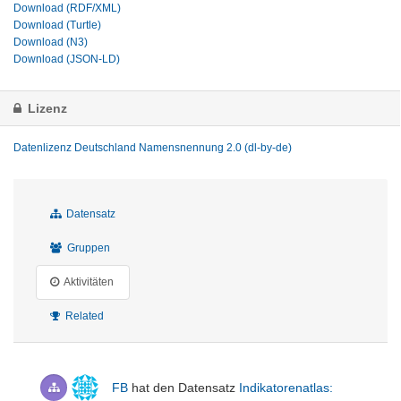
Download (RDF/XML)
Download (Turtle)
Download (N3)
Download (JSON-LD)
Lizenz
Datenlizenz Deutschland Namensnennung 2.0 (dl-by-de)
Datensatz
Gruppen
Aktivitäten
Related
FB
hat den Datensatz
Indikatorenatlas: