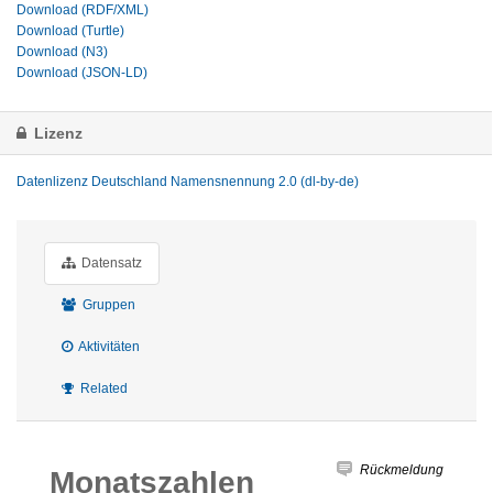
Download (RDF/XML)
Download (Turtle)
Download (N3)
Download (JSON-LD)
Lizenz
Datenlizenz Deutschland Namensnennung 2.0 (dl-by-de)
Datensatz
Gruppen
Aktivitäten
Related
Rückmeldung
Monatszahlen