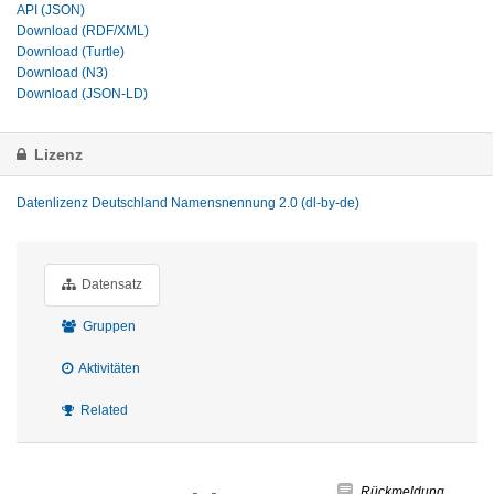
API (JSON)
Download (RDF/XML)
Download (Turtle)
Download (N3)
Download (JSON-LD)
Lizenz
Datenlizenz Deutschland Namensnennung 2.0 (dl-by-de)
Datensatz
Gruppen
Aktivitäten
Related
Rückmeldung