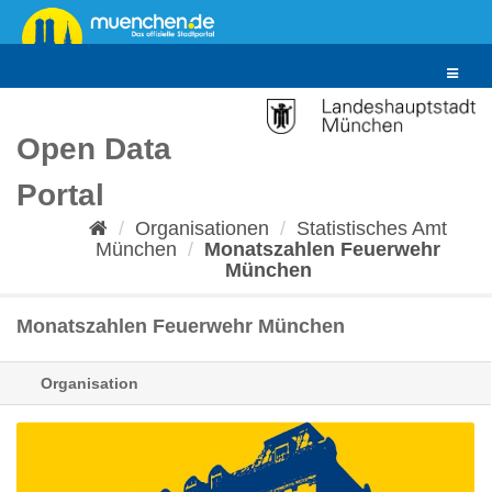
Überspringen
zum
Inhalt
Toggle
navigat
Open Data
Portal
Organisationen
Statistisches Amt
München
Monatszahlen Feuerwehr
München
Monatszahlen Feuerwehr München
Organisation