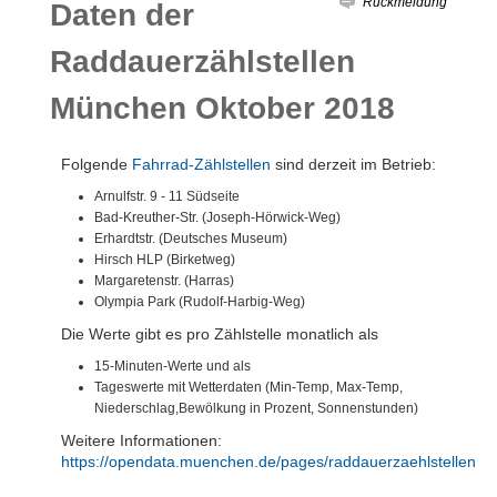
Rückmeldung
Daten der
Raddauerzählstellen
München Oktober 2018
Folgende
Fahrrad-Zählstellen
sind derzeit im Betrieb:
Arnulfstr. 9 - 11 Südseite
Bad-Kreuther-Str. (Joseph-Hörwick-Weg)
Erhardtstr. (Deutsches Museum)
Hirsch HLP (Birketweg)
Margaretenstr. (Harras)
Olympia Park (Rudolf-Harbig-Weg)
Die Werte gibt es pro Zählstelle monatlich als
15-Minuten-Werte und als
Tageswerte mit Wetterdaten (Min-Temp, Max-Temp,
Niederschlag,Bewölkung in Prozent, Sonnenstunden)
Weitere Informationen:
https://opendata.muenchen.de/pages/raddauerzaehlstellen