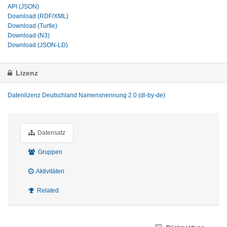
API (JSON)
Download (RDF/XML)
Download (Turtle)
Download (N3)
Download (JSON-LD)
Lizenz
Datenlizenz Deutschland Namensnennung 2.0 (dl-by-de)
Datensatz
Gruppen
Aktivitäten
Related