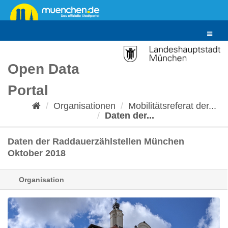
Überspringen
zum
Inhalt
Toggle
navigat
Open Data
Portal
Organisationen
Mobilitätsreferat der...
Daten der...
Daten der Raddauerzählstellen München
Oktober 2018
Organisation