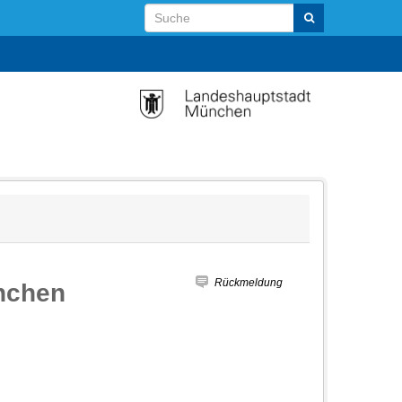
Rückmeldung
nchen