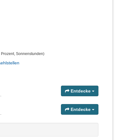
n Prozent, Sonnenstunden)
ehlstellen
Entdecke
.
Entdecke
.