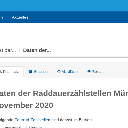
en
Aktuelles
t der...
Daten der...
Datensatz
Gruppen
Aktivitäten
Related
aten der Raddauerzählstellen Mü
ovember 2020
olgende
Fahrrad-Zählstellen
sind derzeit im Betrieb: