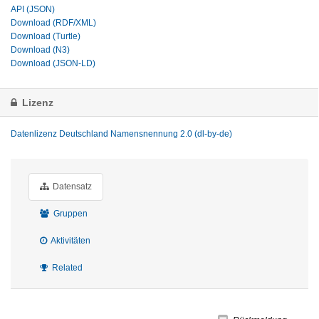
API (JSON)
Download (RDF/XML)
Download (Turtle)
Download (N3)
Download (JSON-LD)
Lizenz
Datenlizenz Deutschland Namensnennung 2.0 (dl-by-de)
Datensatz
Gruppen
Aktivitäten
Related