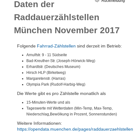
Rückmeldung
Daten der
Raddauerzählstellen
München November 2017
Folgende
Fahrrad-Zählstellen
sind derzeit im Betrieb:
Arnulfstr. 9 - 11 Südseite
Bad-Kreuther-Str. (Joseph-Hörwick-Weg)
Erhardtstr. (Deutsches Museum)
Hirsch HLP (Birketweg)
Margaretenstr. (Harras)
Olympia Park (Rudolf-Harbig-Weg)
Die Werte gibt es pro Zählstelle monatlich als
15-Minuten-Werte und als
Tageswerte mit Wetterdaten (Min-Temp, Max-Temp,
Niederschlag,Bewölkung in Prozent, Sonnenstunden)
Weitere Informationen:
https://opendata.muenchen.de/pages/raddauerzaehlstellen