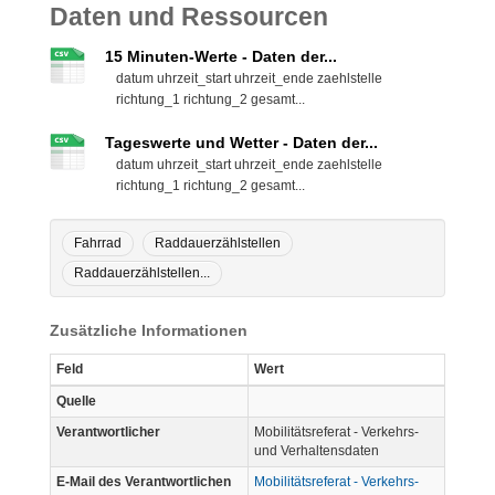
Daten und Ressourcen
15 Minuten-Werte - Daten der...
datum uhrzeit_start uhrzeit_ende zaehlstelle
richtung_1 richtung_2 gesamt...
Tageswerte und Wetter - Daten der...
datum uhrzeit_start uhrzeit_ende zaehlstelle
richtung_1 richtung_2 gesamt...
Fahrrad
Raddauerzählstellen
Raddauerzählstellen...
Zusätzliche Informationen
Feld
Wert
Quelle
Verantwortlicher
Mobilitätsreferat - Verkehrs-
und Verhaltensdaten
E-Mail des Verantwortlichen
Mobilitätsreferat - Verkehrs-