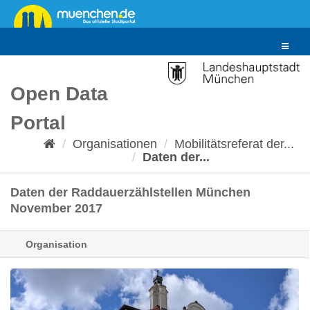
Überspringen
zum
Inhalt
Toggle
navigat
Open Data
Portal
Organisationen
Mobilitätsreferat der...
Daten der...
Daten der Raddauerzählstellen München
November 2017
Organisation