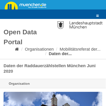
Überspringen
zum
Inhalt
Toggle
navigat
Open Data
Portal
Organisationen
Mobilitätsreferat der...
Daten der...
Daten der Raddauerzählstellen München Juni
2020
Organisation