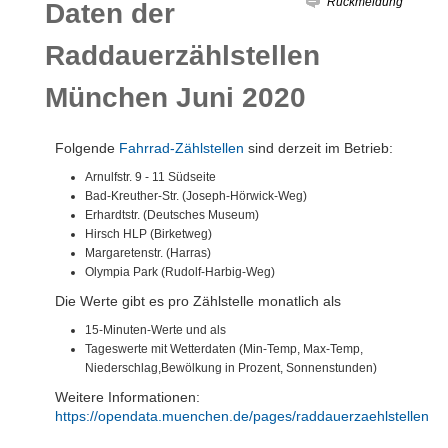
Rückmeldung
Daten der
Raddauerzählstellen
München Juni 2020
Folgende
Fahrrad-Zählstellen
sind derzeit im Betrieb:
Arnulfstr. 9 - 11 Südseite
Bad-Kreuther-Str. (Joseph-Hörwick-Weg)
Erhardtstr. (Deutsches Museum)
Hirsch HLP (Birketweg)
Margaretenstr. (Harras)
Olympia Park (Rudolf-Harbig-Weg)
Die Werte gibt es pro Zählstelle monatlich als
15-Minuten-Werte und als
Tageswerte mit Wetterdaten (Min-Temp, Max-Temp,
Niederschlag,Bewölkung in Prozent, Sonnenstunden)
Weitere Informationen:
https://opendata.muenchen.de/pages/raddauerzaehlstellen