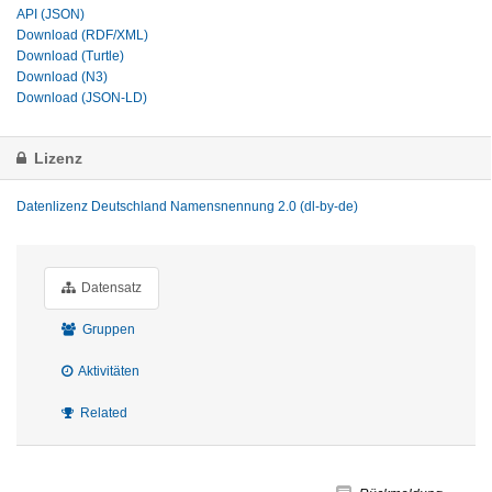
API (JSON)
Download (RDF/XML)
Download (Turtle)
Download (N3)
Download (JSON-LD)
Lizenz
Datenlizenz Deutschland Namensnennung 2.0 (dl-by-de)
Datensatz
Gruppen
Aktivitäten
Related