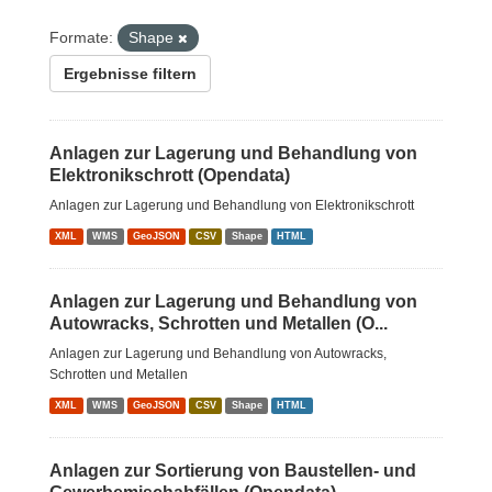
Formate:
Shape
Ergebnisse filtern
Anlagen zur Lagerung und Behandlung von
Elektronikschrott (Opendata)
Anlagen zur Lagerung und Behandlung von Elektronikschrott
XML
WMS
GeoJSON
CSV
Shape
HTML
Anlagen zur Lagerung und Behandlung von
Autowracks, Schrotten und Metallen (O...
Anlagen zur Lagerung und Behandlung von Autowracks,
Schrotten und Metallen
XML
WMS
GeoJSON
CSV
Shape
HTML
Anlagen zur Sortierung von Baustellen- und