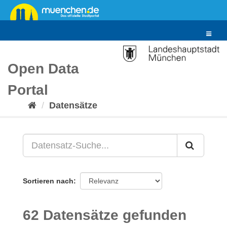
Überspringen
zum
Inhalt
Toggle
navigat
Open Data
Portal
Datensätze
Sortieren nach
62 Datensätze gefunden