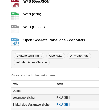
WFS (GeoJSON)
WFS (CSV)
WFS (Shape)
Open Geodata Portal des Geoportals
Digitaler Zwilling ...
Opendata
Umweltschutz
infoMapAccessService
Zusätzliche Informationen
Feld
Wert
Quelle
Verantwortlicher
RKU-GB-II
E-Mail des Verantwortlichen
RKU-GB-II