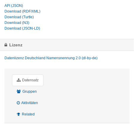
API (JSON)
Download (RDF/XML)
Download (Turtle)
Download (N3)
Download (JSON-LD)
Lizenz
Datenlizenz Deutschland Namensnennung 2.0 (dl-by-de)
Datensatz
Gruppen
Aktivitäten
Related