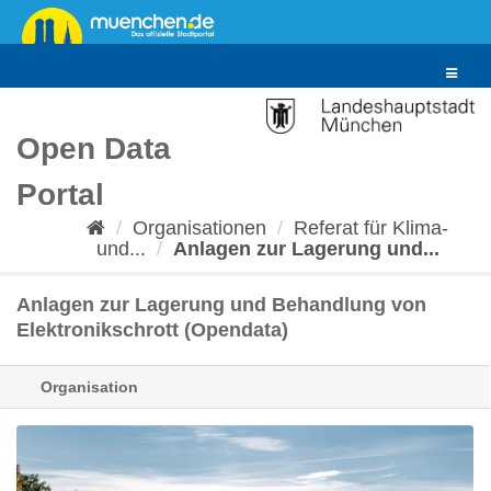
Überspringen
zum
Inhalt
Toggle
navigat
Open Data
Portal
Organisationen
Referat für Klima-
und...
Anlagen zur Lagerung und...
Anlagen zur Lagerung und Behandlung von
Elektronikschrott (Opendata)
Organisation