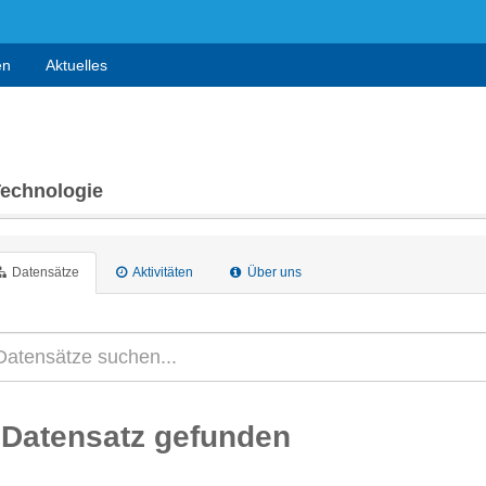
en
Aktuelles
Technologie
Datensätze
Aktivitäten
Über uns
 Datensatz gefunden