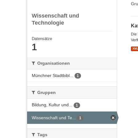
Gru
Wissenschaft und
Technologie
Kat
Die
Datensätze
Verf
1
XM
Organisationen
Münchner Stadtbibl...
1
Gruppen
Bildung, Kultur und...
1
Wissenschaft und Te...
1
Tags