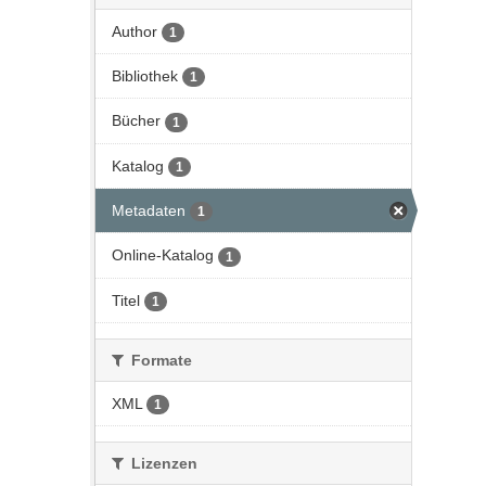
Author
1
Bibliothek
1
Bücher
1
Katalog
1
Metadaten
1
Online-Katalog
1
Titel
1
Formate
XML
1
Lizenzen