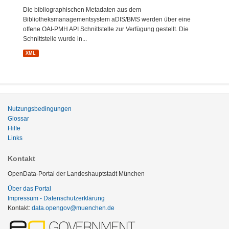
Die bibliographischen Metadaten aus dem
Bibliotheksmanagementsystem aDIS/BMS werden über eine
offene OAI-PMH API Schnittstelle zur Verfügung gestellt. Die
Schnittstelle wurde in...
XML
Nutzungsbedingungen
Glossar
Hilfe
Links
Kontakt
OpenData-Portal der Landeshauptstadt München
Über das Portal
Impressum - Datenschutzerklärung
Kontakt:
data.opengov@muenchen.de