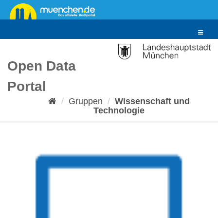
Überspringen
zum
Inhalt
Toggle
navigat
Open Data
Portal
Gruppen
Wissenschaft und
Technologie