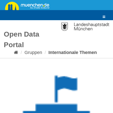
Überspringen
zum
Inhalt
Toggle
navigat
Open Data
Portal
Gruppen
Internationale Themen