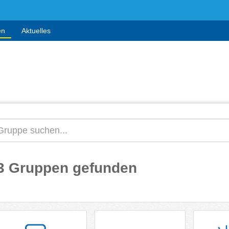
en
Aktuelles
3 Gruppen gefunden