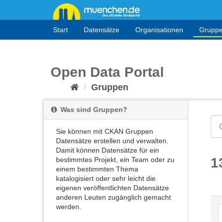
Überspringen
zum
Inhalt
Start
Datensätze
Organisationen
Grupp
Open Data Portal
Gruppen
Was sind Gruppen?
Sie können mit CKAN Gruppen
Datensätze erstellen und verwalten.
Damit können Datensätze für ein
1
bestimmtes Projekt, ein Team oder zu
einem bestimmten Thema
katalogisiert oder sehr leicht die
eigenen veröffentlichten Datensätze
anderen Leuten zugänglich gemacht
werden.