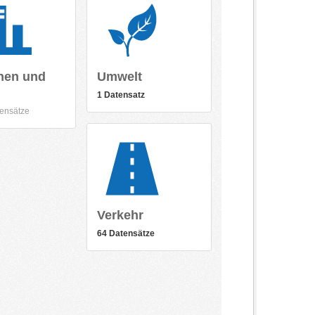
nen und
Umwelt
1 Datensatz
ensätze
Verkehr
64 Datensätze