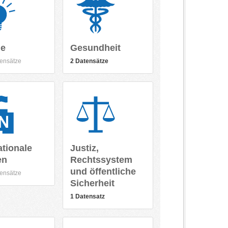
ie
Gesundheit
ensätze
2 Datensätze
ationale
Justiz,
en
Rechtssystem
und öffentliche
ensätze
Sicherheit
1 Datensatz