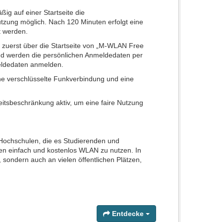
g auf einer Startseite die
tzung möglich. Nach 120 Minuten erfolgt eine
t werden.
 zuerst über die Startseite von „M-WLAN Free
end werden die persönlichen Anmeldedaten per
eldedaten anmelden.
ine verschlüsselte Funkverbindung und eine
tsbeschränkung aktiv, um eine faire Nutzung
der Hochschulen, die es Studierenden und
len einfach und kostenlos WLAN zu nutzen. In
 sondern auch an vielen öffentlichen Plätzen,
Entdecke