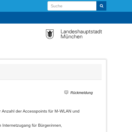
Rückmeldung
er Anzahl der Accesspoints für M-WLAN und
en Internetzugang für Bürger
innen,