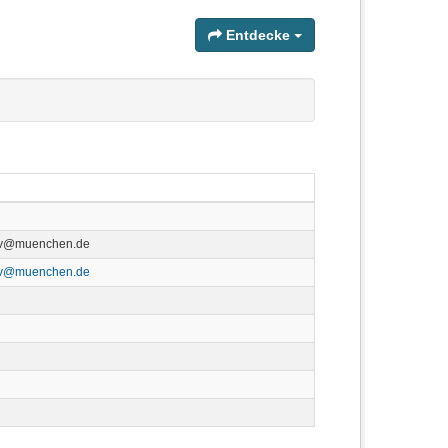
Entdecke
ov@muenchen.de
ov@muenchen.de