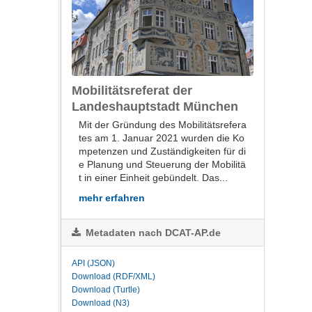
Mobilitätsreferat der
Landeshauptstadt München
Mit der Gründung des Mobilitätsrefera
tes am 1. Januar 2021 wurden die Ko
mpetenzen und Zuständigkeiten für di
e Planung und Steuerung der Mobilitä
t in einer Einheit gebündelt. Das...
mehr erfahren
Metadaten nach DCAT-AP.de
API (JSON)
Download (RDF/XML)
Download (Turtle)
Download (N3)