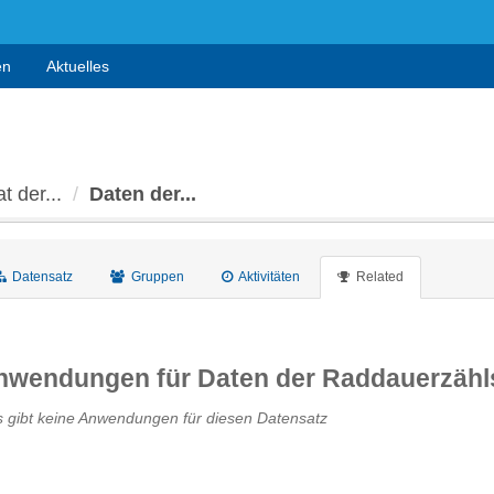
en
Aktuelles
t der...
Daten der...
Datensatz
Gruppen
Aktivitäten
Related
nwendungen für Daten der Raddauerzähl
s gibt keine Anwendungen für diesen Datensatz