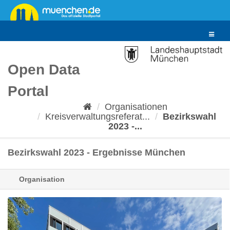
Überspringen
zum
Inhalt
Toggle
navigat
Open Data
Portal
Organisationen
Kreisverwaltungsreferat...
Bezirkswahl
2023 -...
Bezirkswahl 2023 - Ergebnisse München
Organisation