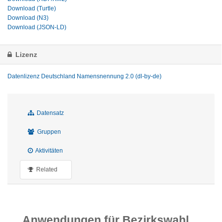
Download (Turtle)
Download (N3)
Download (JSON-LD)
Lizenz
Datenlizenz Deutschland Namensnennung 2.0 (dl-by-de)
Datensatz
Gruppen
Aktivitäten
Related
Anwendungen für Bezirkswahl