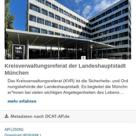
Kreisverwaltungsreferat der Landeshauptstadt
München
Das Kreisverwaltungsreferat (KVR) ist die Sicherheits- und Ord
nungsbehörde der Landeshauptstadt. Es begleitet die Münchn
er*innen bei vielen wichtigen Angelegenheiten des Lebens....
mehr erfahren
Metadaten nach DCAT-AP.de
API (JSON)
Download (RDF/XML)