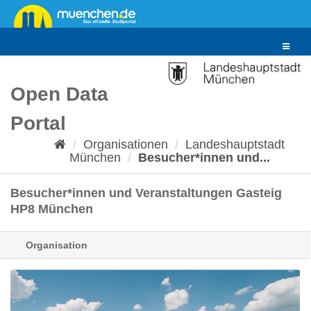
Überspringen
zum
Inhalt
Toggle
navigat
Open Data
Portal
Organisationen
Landeshauptstadt
München
Besucher*innen und...
Besucher*innen und Veranstaltungen Gasteig
HP8 München
Organisation