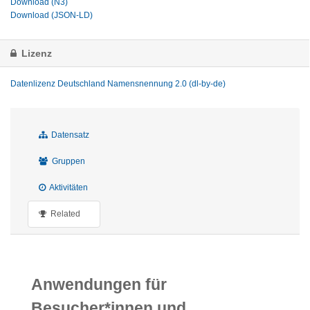
Download (N3)
Download (JSON-LD)
Lizenz
Datenlizenz Deutschland Namensnennung 2.0 (dl-by-de)
Datensatz
Gruppen
Aktivitäten
Related
Anwendungen für
Besucher*innen und