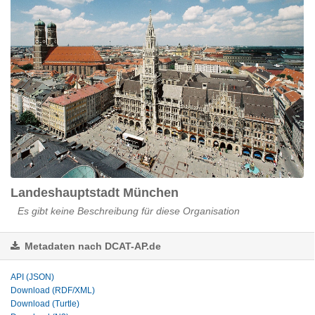
Landeshauptstadt München
Es gibt keine Beschreibung für diese Organisation
Metadaten nach DCAT-AP.de
API (JSON)
Download (RDF/XML)
Download (Turtle)