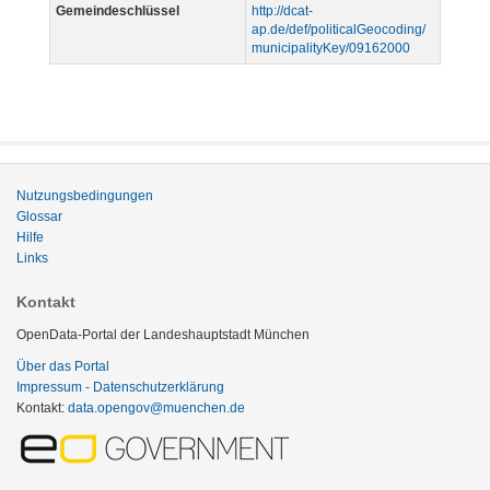
Gemeindeschlüssel
http://dcat-
ap.de/def/politicalGeocoding/
municipalityKey/09162000
Nutzungsbedingungen
Glossar
Hilfe
Links
Kontakt
OpenData-Portal der Landeshauptstadt München
Über das Portal
Impressum - Datenschutzerklärung
Kontakt:
data.opengov@muenchen.de