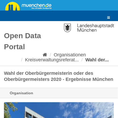
Überspringen
zum
Inhalt
Toggle
navigat
Open Data
Portal
Organisationen
Kreisverwaltungsreferat...
Wahl der...
Wahl der Oberbürgermeisterin oder des
Oberbürgermeisters 2020 - Ergebnisse München
Organisation