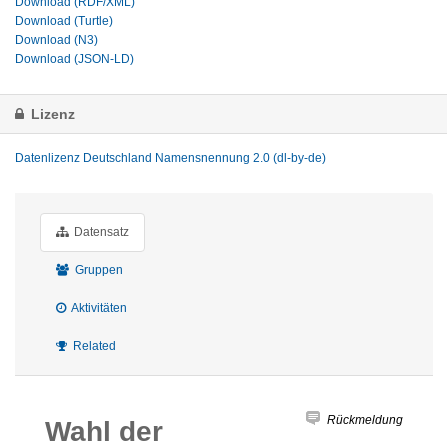
Download (RDF/XML)
Download (Turtle)
Download (N3)
Download (JSON-LD)
Lizenz
Datenlizenz Deutschland Namensnennung 2.0 (dl-by-de)
Datensatz
Gruppen
Aktivitäten
Related
Rückmeldung
Wahl der