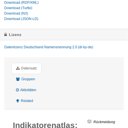
Download (RDF/XML)
Download (Turtle)
Download (N3)
Download (JSON-LD)
Lizenz
Datenlizenz Deutschland Namensnennung 2.0 (dl-by-de)
Datensatz
Gruppen
Aktivitäten
Related
Rückmeldung
Indikatorenatlas: