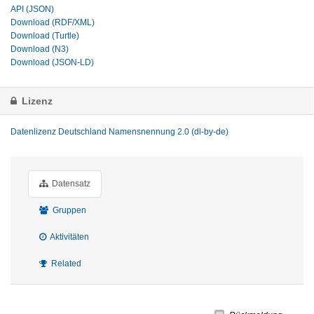
API (JSON)
Download (RDF/XML)
Download (Turtle)
Download (N3)
Download (JSON-LD)
Lizenz
Datenlizenz Deutschland Namensnennung 2.0 (dl-by-de)
Datensatz
Gruppen
Aktivitäten
Related