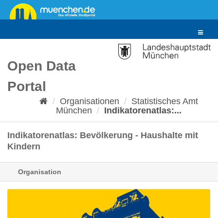
Überspringen
zum
Inhalt
Toggle
navigat
Open Data
Portal
Organisationen
Statistisches Amt
München
Indikatorenatlas:...
Indikatorenatlas: Bevölkerung - Haushalte mit
Kindern
Organisation