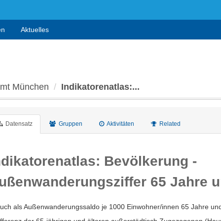
en
Aktuelles
 Amt München
Indikatorenatlas:...
Datensatz
Gruppen
Aktivitäten
Related
ndikatorenatlas: Bevölkerung -
ußenwanderungsziffer 65 Jahre u
auch als Außenwanderungssaldo je 1000 Einwohner/innen 65 Jahre und 