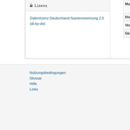
Mu
Lizenz
Ho
Datenlizenz Deutschland Namensnennung 2.0
(dl-by-de)
Ve
Ge
Nutzungsbedingungen
Glossar
Hilfe
Links