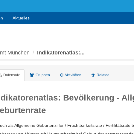
en
Aktuelles
 Amt München
Indikatorenatlas:...
Datensatz
Gruppen
Aktivitäten
Related
ndikatorenatlas: Bevölkerung - Al
eburtenrate
uch als Allgemeine Geburtenziffer / Fruchtbarkeitsrate / Fertilitätsrate 