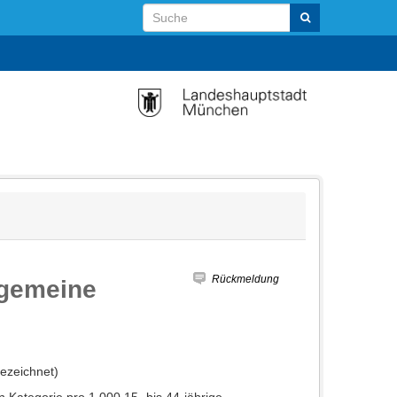
Rückmeldung
lgemeine
bezeichnet)