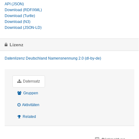
API (JSON)
Download (RDF/XML)
Download (Turtle)
Download (N3)
Download (JSON-LD)
Lizenz
Datenlizenz Deutschland Namensnennung 2.0 (dl-by-de)
Datensatz
Gruppen
Aktivitäten
Related