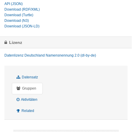
API (JSON)
Download (RDF/XML)
Download (Turtle)
Download (N3)
Download (JSON-LD)
Lizenz
Datenlizenz Deutschland Namensnennung 2.0 (dl-by-de)
Datensatz
Gruppen
Aktivitäten
Related