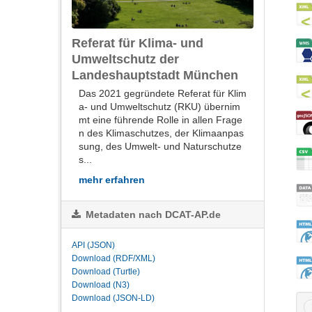
Referat für Klima- und
Umweltschutz der
Landeshauptstadt München
Das 2021 gegründete Referat für Klim
a- und Umweltschutz (RKU) übernim
mt eine führende Rolle in allen Frage
n des Klimaschutzes, der Klimaanpas
sung, des Umwelt- und Naturschutze
s...
mehr erfahren
Metadaten nach DCAT-AP.de
API (JSON)
Download (RDF/XML)
Download (Turtle)
Download (N3)
Download (JSON-LD)