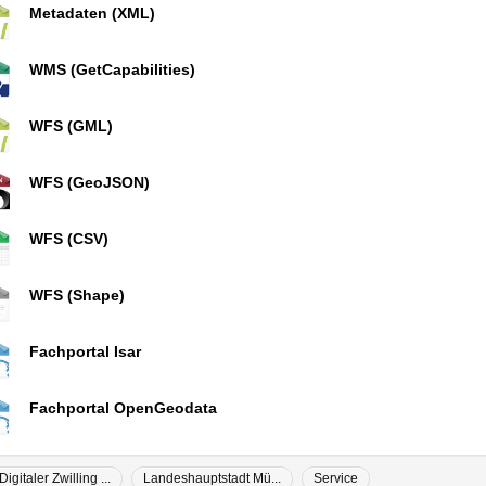
Metadaten (XML)
WMS (GetCapabilities)
WFS (GML)
WFS (GeoJSON)
WFS (CSV)
WFS (Shape)
Fachportal Isar
Fachportal OpenGeodata
Digitaler Zwilling ...
Landeshauptstadt Mü...
Service