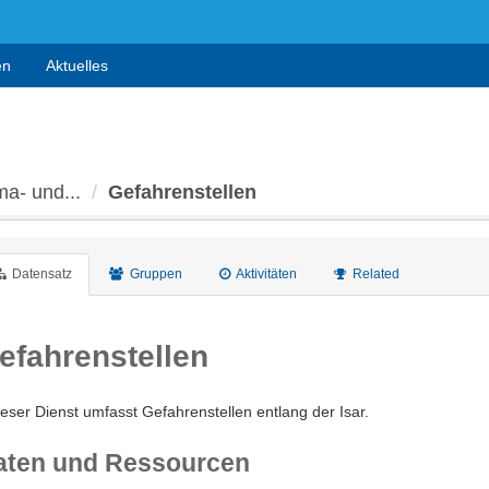
en
Aktuelles
ma- und...
Gefahrenstellen
Datensatz
Gruppen
Aktivitäten
Related
efahrenstellen
eser Dienst umfasst Gefahrenstellen entlang der Isar.
aten und Ressourcen