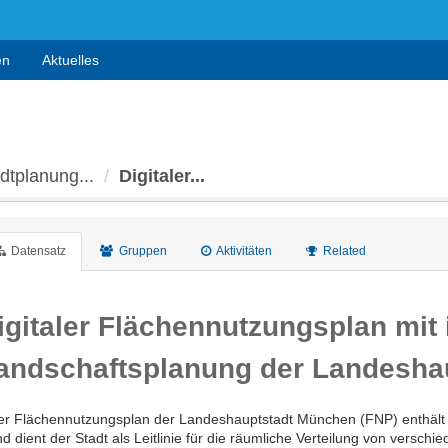
en
Aktuelles
adtplanung...
Digitaler...
Datensatz
Gruppen
Aktivitäten
Related
igitaler Flächennutzungsplan mit i
andschaftsplanung der Landesha
er Flächennutzungsplan der Landeshauptstadt München (FNP) enthält 
d dient der Stadt als Leitlinie für die räumliche Verteilung von versc