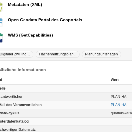
Metadaten (XML)
Open Geodata Portal des Geoportals
WMS (GetCapabilities)
Digitaler Zwilling ...
Flächennutzungsplan...
Planungsunterlagen
ätzliche Informationen
ld
Wert
elle
rantwortlicher
PLAN-HAI
Mail des Verantwortlichen
PLAN-HAI
date-Zyklus
quartalsweis
sterdatenkatalog
chwertiger Datensatz