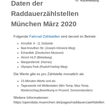
Rückmeldung
Daten der
Raddauerzählstellen
München März 2020
Folgende
Fahrrad-Zählstellen
sind derzeit im Betrieb:
Arnulfstr. 9 - 11 Südseite
Bad-Kreuther-Str. (Joseph-Hörwick-Weg)
Erhardtstr. (Deutsches Museum)
Hirsch HLP (Birketweg)
Margaretenstr. (Harras)
Olympia Park (Rudolf-Harbig-Weg)
Die Werte gibt es pro Zählstelle monatlich als
15-Minuten-Werte und als
Tageswerte mit Wetterdaten (Min-Temp, Max-Temp,
Niederschlag,Bewölkung in Prozent, Sonnenstunden)
Weitere Informationen:
https:/opendata.muenchen.de/pages/raddauerzaehlstellen