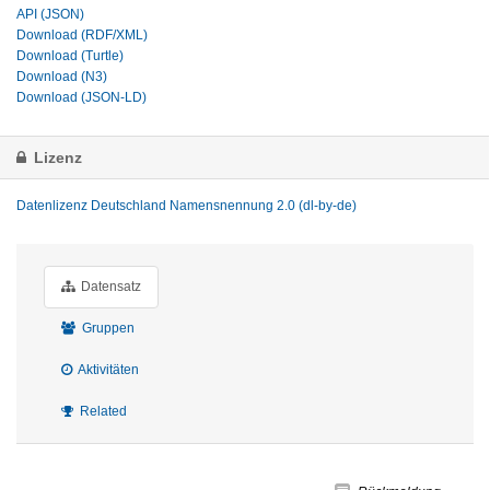
API (JSON)
Download (RDF/XML)
Download (Turtle)
Download (N3)
Download (JSON-LD)
Lizenz
Datenlizenz Deutschland Namensnennung 2.0 (dl-by-de)
Datensatz
Gruppen
Aktivitäten
Related