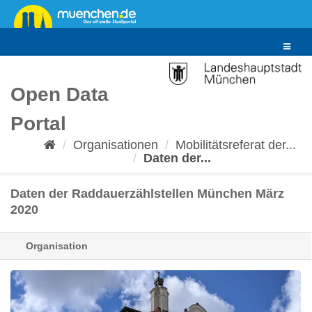
Überspringen
zum
Inhalt
Toggle
navigat
Open Data
Portal
Organisationen
Mobilitätsreferat der...
Daten der...
Daten der Raddauerzählstellen München März
2020
Organisation