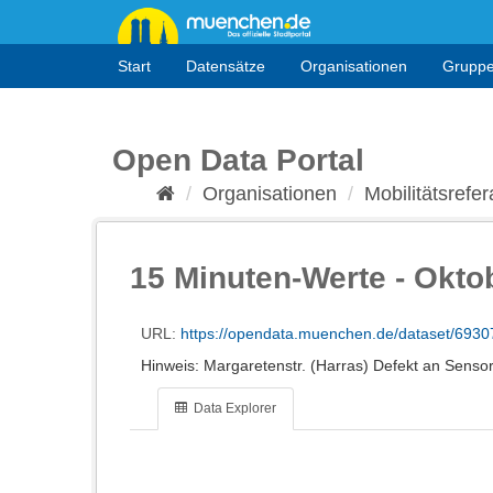
Überspringen
zum
Inhalt
Start
Datensätze
Organisationen
Grupp
Open Data Portal
Organisationen
Mobilitätsrefera
15 Minuten-Werte - Oktob
URL:
https://opendata.muenchen.de/dataset/6930
Hinweis: Margaretenstr. (Harras) Defekt an Senso
Data Explorer