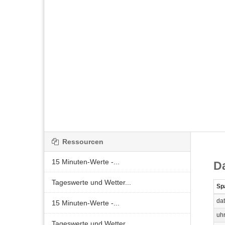
Ressourcen
15 Minuten-Werte -...
D
Tageswerte und Wetter...
Sp
da
15 Minuten-Werte -...
uhr
Tageswerte und Wetter...