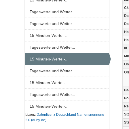
15 Minuten-Werte -...
Ck
Tageswerte und Wetter...
Da
Tageswerte und Wetter...
Dat
Ha
15 Minuten-Werte -...
Ha
Tageswerte und Wetter...
Id
Mi
15 Minuten-Werte -...
On
Tageswerte und Wetter...
Ori
15 Minuten-Werte -...
Pa
Tageswerte und Wetter...
Po
15 Minuten-Werte -...
Re
Si
Lizenz
Datenlizenz Deutschland Namensnennung
2.0 (dl-by-de)
St