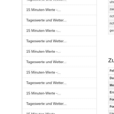
uh
zae
15 Minuten-Werte -...
ri
Tageswerte und Wetter...
ri
15 Minuten-Werte -...
ge
Tageswerte und Wetter...
15 Minuten-Werte -...
Zu
Tageswerte und Wetter...
Fe
15 Minuten-Werte -...
Dat
Tageswerte und Wetter...
Met
Ers
15 Minuten-Werte -...
Fo
Tageswerte und Wetter...
Fo
Li