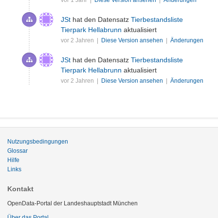
JSt
hat den Datensatz
Tierbestandsliste
Tierpark Hellabrunn
aktualisiert
vor 2 Jahren |
Diese Version ansehen
|
Änderungen
JSt
hat den Datensatz
Tierbestandsliste
Tierpark Hellabrunn
aktualisiert
vor 2 Jahren |
Diese Version ansehen
|
Änderungen
Nutzungsbedingungen
Glossar
Hilfe
Links
Kontakt
OpenData-Portal der Landeshauptstadt München
Über das Portal