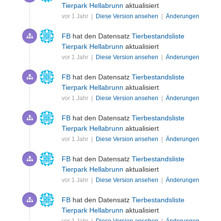
Tierpark Hellabrunn
aktualisiert
vor 1 Jahr |
Diese Version ansehen
|
Änderungen
FB
hat den Datensatz
Tierbestandsliste
Tierpark Hellabrunn
aktualisiert
vor 1 Jahr |
Diese Version ansehen
|
Änderungen
FB
hat den Datensatz
Tierbestandsliste
Tierpark Hellabrunn
aktualisiert
vor 1 Jahr |
Diese Version ansehen
|
Änderungen
FB
hat den Datensatz
Tierbestandsliste
Tierpark Hellabrunn
aktualisiert
vor 1 Jahr |
Diese Version ansehen
|
Änderungen
FB
hat den Datensatz
Tierbestandsliste
Tierpark Hellabrunn
aktualisiert
vor 1 Jahr |
Diese Version ansehen
|
Änderungen
FB
hat den Datensatz
Tierbestandsliste
Tierpark Hellabrunn
aktualisiert
vor 1 Jahr |
Diese Version ansehen
|
Änderungen