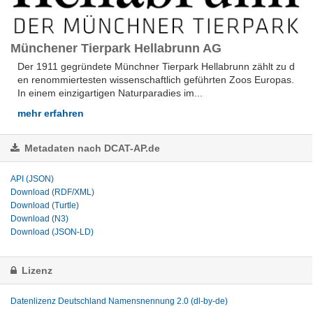
Münchener Tierpark Hellabrunn AG
Der 1911 gegründete Münchner Tierpark Hellabrunn zählt zu d
en renommiertesten wissenschaftlich geführten Zoos Europas.
In einem einzigartigen Naturparadies im...
mehr erfahren
Metadaten nach DCAT-AP.de
API (JSON)
Download (RDF/XML)
Download (Turtle)
Download (N3)
Download (JSON-LD)
Lizenz
Datenlizenz Deutschland Namensnennung 2.0 (dl-by-de)