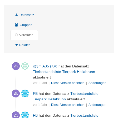
Datensatz
Gruppen
Aktivitäten
Related
it@m A35 (KV)
hat den Datensatz
Tierbestandsliste Tierpark Hellabrunn
aktualisiert
vor 1 Jahr |
Diese Version ansehen
|
Änderungen
FB
hat den Datensatz
Tierbestandsliste
Tierpark Hellabrunn
aktualisiert
vor 1 Jahr |
Diese Version ansehen
|
Änderungen
FB
hat den Datensatz
Tierbestandsliste