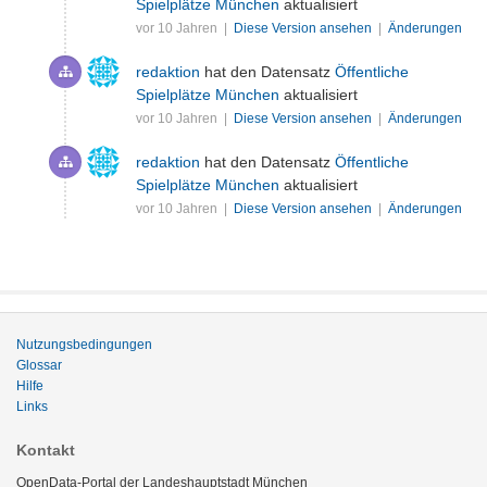
Spielplätze München
aktualisiert
vor 10 Jahren |
Diese Version ansehen
|
Änderungen
redaktion
hat den Datensatz
Öffentliche
Spielplätze München
aktualisiert
vor 10 Jahren |
Diese Version ansehen
|
Änderungen
redaktion
hat den Datensatz
Öffentliche
Spielplätze München
aktualisiert
vor 10 Jahren |
Diese Version ansehen
|
Änderungen
Nutzungsbedingungen
Glossar
Hilfe
Links
Kontakt
OpenData-Portal der Landeshauptstadt München