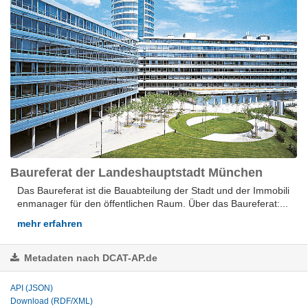
Baureferat der Landeshauptstadt München
Das Baureferat ist die Bauabteilung der Stadt und der Immobili
enmanager für den öffentlichen Raum. Über das Baureferat:...
mehr erfahren
Metadaten nach DCAT-AP.de
API (JSON)
Download (RDF/XML)