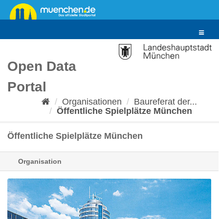
Überspringen
zum
Inhalt
Toggle
navigat
Open Data
Portal
Organisationen
Baureferat der...
Öffentliche Spielplätze München
Öffentliche Spielplätze München
Organisation