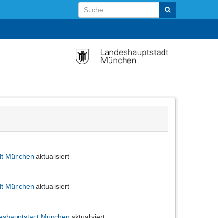
adt München
aktualisiert
adt München
aktualisiert
ndeshauptstadt München
aktualisiert