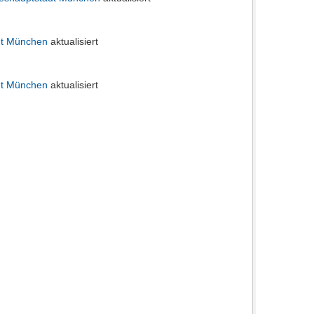
adt München
aktualisiert
adt München
aktualisiert