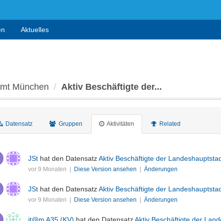
en
Aktuelles
 Amt München
Aktiv Beschäftigte der...
Datensatz
Gruppen
Aktivitäten
Related
JSt
hat den Datensatz
Aktiv Beschäftigte der Landeshauptst
vor 9 Monaten |
Diese Version ansehen
|
Änderungen
JSt
hat den Datensatz
Aktiv Beschäftigte der Landeshauptst
vor 9 Monaten |
Diese Version ansehen
|
Änderungen
it@m A35 (KV)
hat den Datensatz
Aktiv Beschäftigte der La