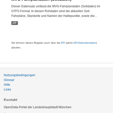
Dieser Datensatz umfasst die MVG-Fahrplandaten (Solldaten) im
GTFS-Format. In diesen Rohdaten sind die aktuellen Soll-
Fahrpläne, Standorte und Namen der Haltepunkte, sowie die...
ZIP
Sie können dieses Register auch über die
API
(siehe
API-Dokumentation
)
abrufen.
Nutzungsbedingungen
Glossar
Hilfe
Links
Kontakt
OpenData-Portal der Landeshauptstadt München