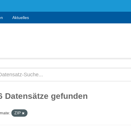
en
Aktuelles
6 Datensätze gefunden
mate:
ZIP