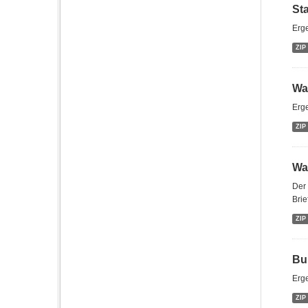
St
Erg
ZIP
Wa
Erg
ZIP
Wa
Der 
Brie
ZIP
Bu
Erg
ZIP