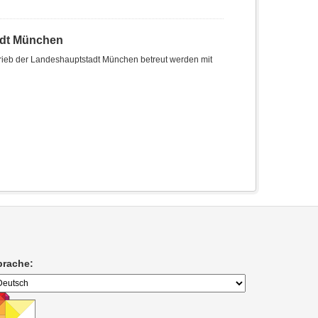
adt München
trieb der Landeshauptstadt München betreut werden mit
prache