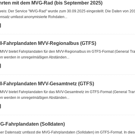
hrten mit dem MVG-Rad (bis September 2025)
eis: Der Service "MVG-Rad" wurde zum 30.09.2025 eingestellt. Die Daten von 201
nsatz umfasst anonymisierte Rohdaten...
ll-Fahrplandaten MVV-Regionalbus (GTFS)
 MVV bietet Fahrplandaten für den MVV-Regionalbus im GTFS-Format (General Tra
en werden in unregelmäßigen Abständen...
ll-Fahrplandaten MVV-Gesamtnetz (GTFS)
 MVV bietet Fahrplandaten für das MVV-Gesamtnetz im GTFS-Format (General Tran
en werden in unregelmäßigen Abständen...
G-Fahrplandaten (Solldaten)
er Datensatz umfasst die MVG-Fahrplandaten (Solldaten) im GTFS-Format. In diese