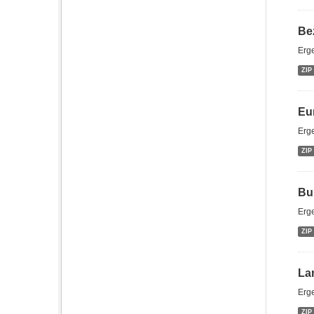
Be
Erg
ZIP
Eu
Erg
ZIP
Bu
Erg
ZIP
La
Erg
ZIP