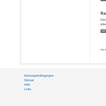
Ra
Dies
Info
ZIP
Sie 
Nutzungsbedingungen
Glossar
Hilfe
Links