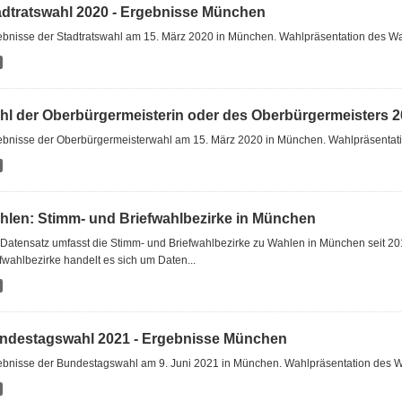
adtratswahl 2020 - Ergebnisse München
ebnisse der Stadtratswahl am 15. März 2020 in München. Wahlpräsentation des Wa
hl der Oberbürgermeisterin oder des Oberbürgermeisters 20
ebnisse der Oberbürgermeisterwahl am 15. März 2020 in München. Wahlpräsenta
hlen: Stimm- und Briefwahlbezirke in München
Datensatz umfasst die Stimm- und Briefwahlbezirke zu Wahlen in München seit 2
fwahlbezirke handelt es sich um Daten...
ndestagswahl 2021 - Ergebnisse München
ebnisse der Bundestagswahl am 9. Juni 2021 in München. Wahlpräsentation des