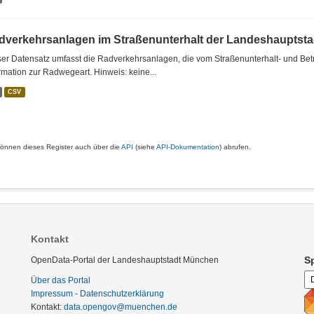
dverkehrsanlagen im Straßenunterhalt der Landeshauptst
er Datensatz umfasst die Radverkehrsanlagen, die vom Straßenunterhalt- und Be
rmation zur Radwegeart. Hinweis: keine...
CSV
können dieses Register auch über die
API
(siehe
API-Dokumentation
) abrufen.
Kontakt
S
OpenData-Portal der Landeshauptstadt München
Über das Portal
Impressum - Datenschutzerklärung
Kontakt:
data.opengov@muenchen.de