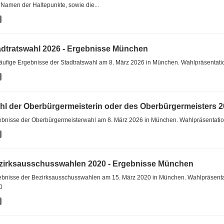
Namen der Haltepunkte, sowie die...
adtratswahl 2026 - Ergebnisse München
läufige Ergebnisse der Stadtratswahl am 8. März 2026 in München. Wahlpräsentat
hl der Oberbürgermeisterin oder des Oberbürgermeisters 20
ebnisse der Oberbürgermeisterwahl am 8. März 2026 in München. Wahlpräsentat
zirksausschusswahlen 2020 - Ergebnisse München
ebnisse der Bezirksausschusswahlen am 15. März 2020 in München. Wahlpräsent
0