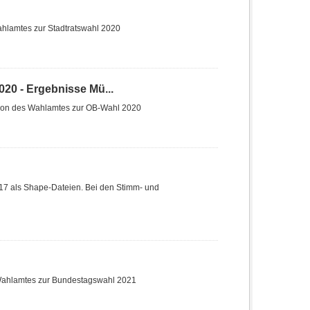
hlamtes zur Stadtratswahl 2020
20 - Ergebnisse Mü...
tion des Wahlamtes zur OB-Wahl 2020
017 als Shape-Dateien. Bei den Stimm- und
 Wahlamtes zur Bundestagswahl 2021