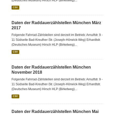
(Deutsches Museum) Hirsch HLP (Birketweg)...
CSV
Daten der Raddauerzählstellen München März
2017
Folgende Fahrrad-Zählstellen sind derzeit im Betrieb: Arnulfstr. 9 -
11 Südseite Bad-Kreuther-Str. (Joseph-Hörwick-Weg) Erhardtstr.
(Deutsches Museum) Hirsch HLP (Birketweg)...
CSV
Daten der Raddauerzählstellen München
November 2018
Folgende Fahrrad-Zählstellen sind derzeit im Betrieb: Arnulfstr. 9 -
11 Südseite Bad-Kreuther-Str. (Joseph-Hörwick-Weg) Erhardtstr.
(Deutsches Museum) Hirsch HLP (Birketweg)...
CSV
Daten der Raddauerzählstellen München Mai