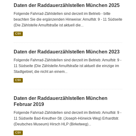
Daten der Raddauerzählstellen München 2025
Folgende Fahrrad-Zählstellen sind derzeit im Betrieb - bitte
beachten Sie die ergänzenden Hinweise: Arnulfstr. 9 - 11 Südseite
(Die Zählstelle Arnulfstraße ist aktuell die...
CSV
Daten der Raddauerzählstellen München 2023
Folgende Fahrrad-Zählstellen sind derzeit im Betrieb: Arnulfstr. 9 -
11 Südseite (Die Zählstelle Arnulfstraße ist aktuell die einzige im
Stadtgebiet, die nicht an einem...
CSV
Daten der Raddauerzählstellen München
Februar 2019
Folgende Fahrrad-Zählstellen sind derzeit im Betrieb: Arnulfstr. 9 -
11 Südseite Bad-Kreuther-Str. (Joseph-Hörwick-Weg) Erhardtstr.
(Deutsches Museum) Hirsch HLP (Birketweg)...
CSV