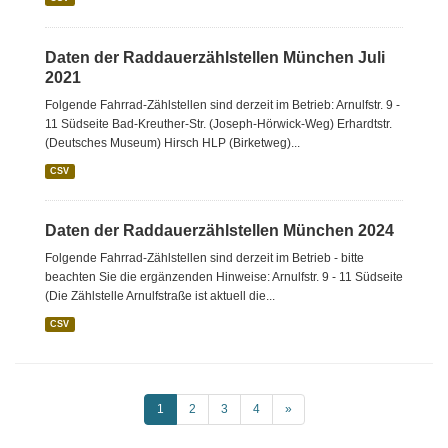
Daten der Raddauerzählstellen München Juli
2021
Folgende Fahrrad-Zählstellen sind derzeit im Betrieb: Arnulfstr. 9 -
11 Südseite Bad-Kreuther-Str. (Joseph-Hörwick-Weg) Erhardtstr.
(Deutsches Museum) Hirsch HLP (Birketweg)...
CSV
Daten der Raddauerzählstellen München 2024
Folgende Fahrrad-Zählstellen sind derzeit im Betrieb - bitte
beachten Sie die ergänzenden Hinweise: Arnulfstr. 9 - 11 Südseite
(Die Zählstelle Arnulfstraße ist aktuell die...
CSV
1
2
3
4
»