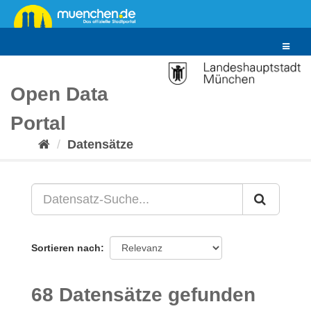
Überspringen
zum
Inhalt
Toggle
navigat
Open Data
Portal
Datensätze
Sortieren nach
68 Datensätze gefunden