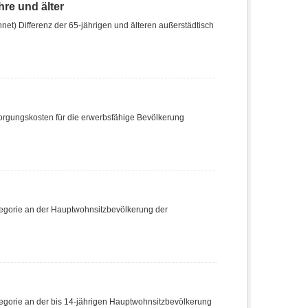
re und älter
t) Differenz der 65-jährigen und älteren außerstädtisch
sorgungskosten für die erwerbsfähige Bevölkerung
tegorie an der Hauptwohnsitzbevölkerung der
egorie an der bis 14-jährigen Hauptwohnsitzbevölkerung