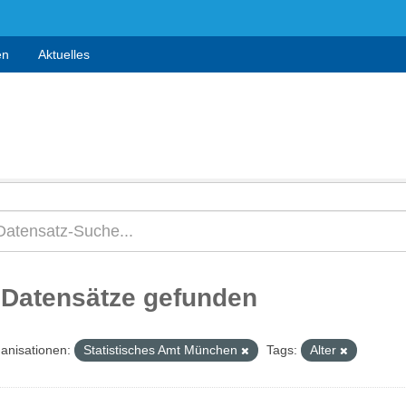
en
Aktuelles
 Datensätze gefunden
anisationen:
Statistisches Amt München
Tags:
Alter