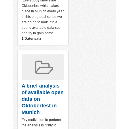
"Everybody knows the
Oktoberfest which takes
place in Munich every year.
In this blog post series we
are going to look into a
public available data set
and try to gain some...
1 Datensatz
A brief analysis
of available open
data on
Oktoberfest in
Munich
"My motivation to perform
the analysis is firstly to