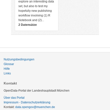
explore an interesting data
set, but also to test my
hopefully new publishing
workflow involving (1) R
Notebook and (2)...
2 Datensätze
Nutzungsbedingungen
Glossar
Hilfe
Links
Kontakt
OpenData-Portal der Landeshauptstadt München
Über das Portal
Impressum - Datenschutzerklärung
Kontakt:
data.opengov@muenchen.de