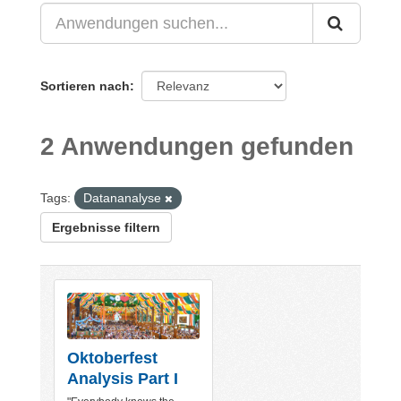
Sortieren nach
2 Anwendungen gefunden
Tags:
Datananalyse
Ergebnisse filtern
Oktoberfest
Analysis Part I