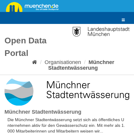
Überspringen
zum
Inhalt
Toggle
navigat
Open Data
Portal
Organisationen
Münchner
Stadtentwässerung
Münchner Stadtentwässerung
Die Münchner Stadtentwässerung setzt sich als öffentliches U
nternehmen aktiv für den Gewässerschutz ein. Mit mehr als 1.
000 Mitarbeiterinnen und Mitarbeitern weisen wir...