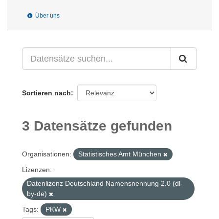
Über uns
Sortieren nach
3 Datensätze gefunden
Organisationen:
Statistisches Amt München
Lizenzen:
Datenlizenz Deutschland Namensnennung 2.0 (dl-
by-de)
Tags:
PKW