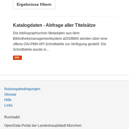
Ergebnisse filtern
Katalogdaten - Abfrage aller Titelsätze
Die bibliographischen Metadaten aus dem
Bibliotheksmanagementsystem aDIS/BMS werden über eine
offene OAI-PMH API Schnittstelle zur Verfügung gestellt. Die
Schnittstelle wurde in...
XML
Nutzungsbedingungen
Glossar
Hilfe
Links
Kontakt
OpenData-Portal der Landeshauptstadt München