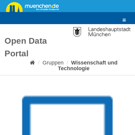
Überspringen
zum
Inhalt
Toggle
navigat
Open Data
Portal
Gruppen
Wissenschaft und
Technologie