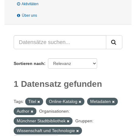
Aktivitäten
Über uns
Sortieren nach
1 Datensatz gefunden
Tags:
Titel
Online-Katalog
Metadaten
Author
Organisationen:
Münchner Stadtbibliothek
Gruppen:
Wissenschaft und Technologie