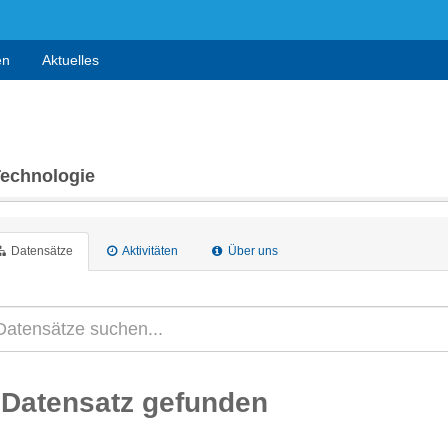
en
Aktuelles
Technologie
Datensätze
Aktivitäten
Über uns
 Datensatz gefunden