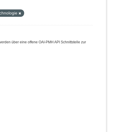
chnologie
den über eine offene OAI-PMH API Schnittstelle zur